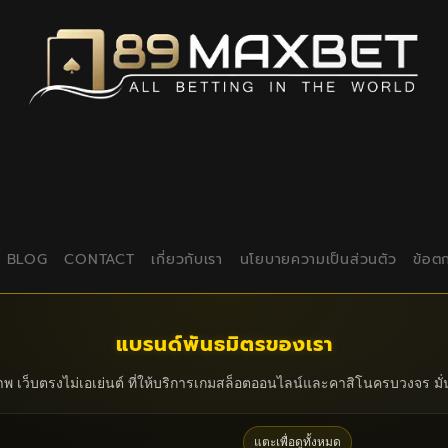
BLOG
CONTACT
เกี่ยวกับเรา
นโยบายความเป็นส่วนตัว
ข้อต
แบรนด์พันธมิตรของเรา
าพ เว็บตรงไม่เอเย่นต์ ที่ให้บริการเกมสล็อตออนไลน์และคาสิโนครบวงจร มั
แตะเพื่อดูทั้งหมด