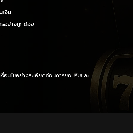
าร
นเงิน
ริการอย่างถูกต้อง
ละเงื่อนไขอย่างละเอียดก่อนการยอมรับและ